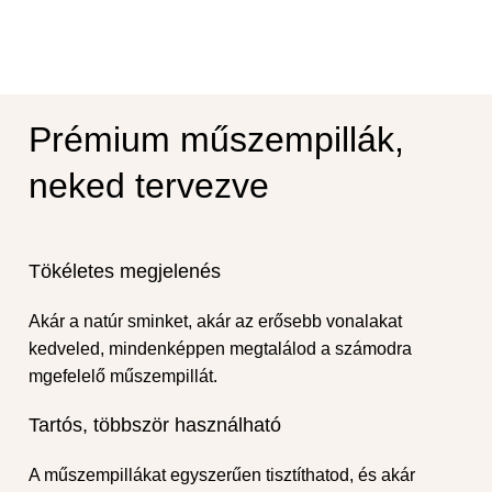
Prémium műszempillák,
neked tervezve
Tökéletes megjelenés
Akár a natúr sminket, akár az erősebb vonalakat
kedveled, mindenképpen megtalálod a számodra
mgefelelő műszempillát.
Tartós, többször használható
A műszempillákat egyszerűen tisztíthatod, és akár