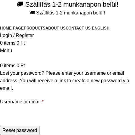
🚚 Szállítás 1-2 munkanapon belül!
🚚 Szállítás 1-2 munkanapon belül!
HOME PAGE
PRODUCTS
ABOUT US
CONTACT US
ENGLISH
Login / Register
0
items
0
Ft
Menu
0
items
0
Ft
Lost your password? Please enter your username or email
address. You will receive a link to create a new password via
email.
Username or email
*
Reset password