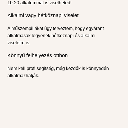
10-20 alkalommal is viselheted!
Alkalmi vagy hétköznapi viselet
A műszempillákat úgy terveztem, hogy egyárant
alkalmasak legyenek hétköznapi és alkalmi
viseletre is.
Könnyű felhelyezés otthon
Nem kell profi segítség, még kezdők is könnyedén
alkalmazhatják.