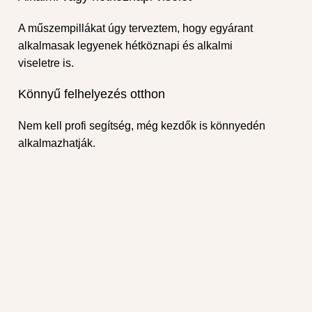
A műszempillákat úgy terveztem, hogy egyárant
alkalmasak legyenek hétköznapi és alkalmi
viseletre is.
Könnyű felhelyezés otthon
Nem kell profi segítség, még kezdők is könnyedén
alkalmazhatják.