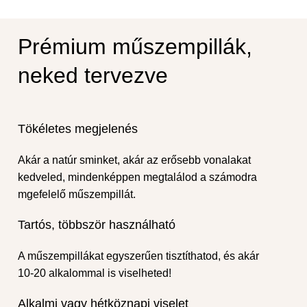
Prémium műszempillák,
neked tervezve
Tökéletes megjelenés
Akár a natúr sminket, akár az erősebb vonalakat
kedveled, mindenképpen megtalálod a számodra
mgefelelő műszempillát.
Tartós, többször használható
A műszempillákat egyszerűen tisztíthatod, és akár
10-20 alkalommal is viselheted!
Alkalmi vagy hétköznapi viselet