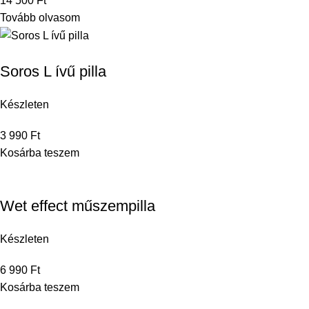
14 500
Ft
Tovább olvasom
Soros L ívű pilla
Készleten
3 990
Ft
Kosárba teszem
Wet effect műszempilla
Készleten
6 990
Ft
Kosárba teszem