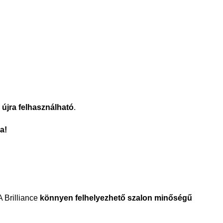
s
újra felhasználható
.
a!
 Brilliance
könnyen felhelyezhető szalon minőségű