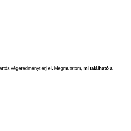
 tartós végeredményt érj el. Megmutatom,
mi található a