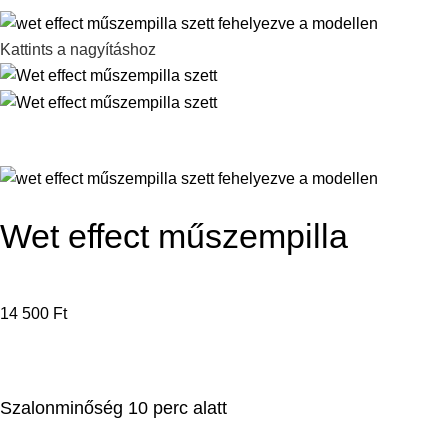
Kattints a nagyításhoz
Wet effect műszempilla
14 500
Ft
Szalonminőség 10 perc alatt