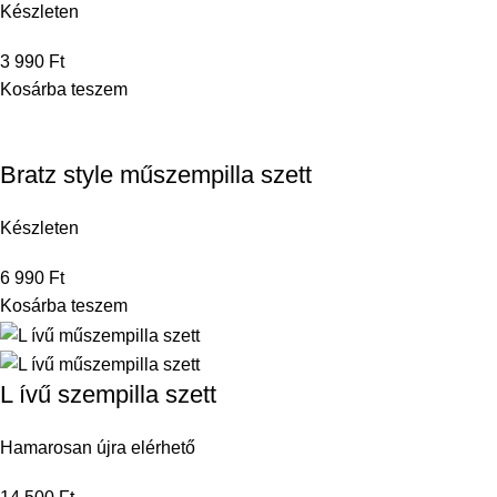
Készleten
3 990
Ft
Kosárba teszem
Bratz style műszempilla szett
Készleten
6 990
Ft
Kosárba teszem
L ívű szempilla szett
Hamarosan újra elérhető