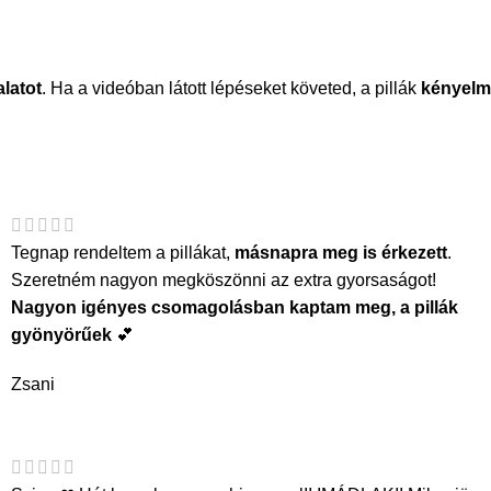
latot
. Ha a videóban látott lépéseket követed, a pillák
kényelm
Tegnap rendeltem a pillákat,
másnapra meg is érkezett
.
Szeretném nagyon megköszönni az extra gyorsaságot!
Nagyon igényes csomagolásban kaptam meg, a pillák
gyönyörűek
💕
Zsani