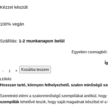
Kézzel készült
100% vegán
Szállítás:
1-2 munkanapon belül
Egyetlen csomagból
Í
Kosárba teszem
LEÍRÁS
Hosszan tartó, könnyen felhelyezhető, szalon minőségű sz
Szeretnéd elérni a szalonminőségű szempillákat anélkül, hogy 
szempillák
lehetővé teszik, hogy saját magadnak készítsd el a