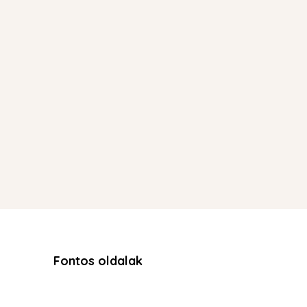
Fontos oldalak
Adatkezelési tájékoztató