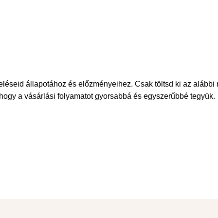
deléseid állapotához és előzményeihez. Csak töltsd ki az alábbi 
hogy a vásárlási folyamatot gyorsabbá és egyszerűbbé tegyük.